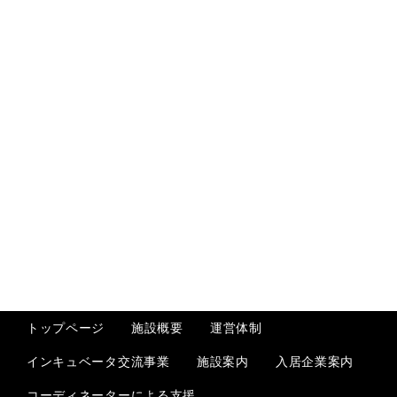
トップページ
施設概要
運営体制
インキュベータ交流事業
入居企業案内
施設案内
コーディネーターによる支援