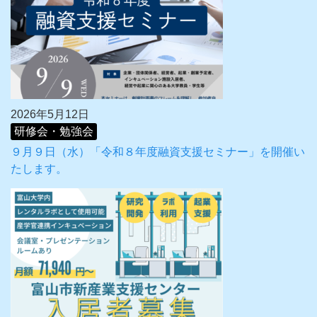
2026年5月12日
研修会・勉強会
９月９日（水）「令和８年度融資支援セミナー」を開催い
たします。