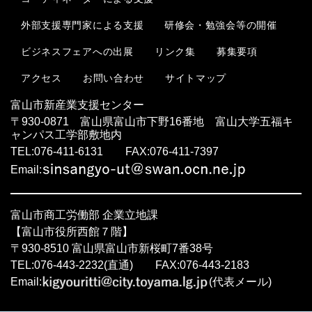
外部支援専門家による支援
研修会・勉強会等の開催
ビジネスフェアへの出展
リンク集
募集要項
お問い合わせ
サイトマップ
アクセス
富山市新産業支援センター
〒930-0871 富山県富山市下野16番地 富山大学五福キ
ャンパス工学部敷地内
TEL:076-411-6131 FAX:076-411-7397
Email:
富山市商工労働部 企業立地課
【富山市役所西館７階】
〒930-8510 富山県富山市新桜町7番38号
TEL:076-443-2232(直通) FAX:076-443-2183
Email:
(代表メール)