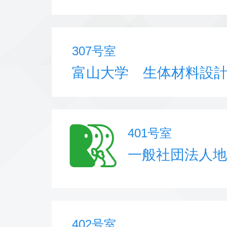
307号室
富山大学 生体材料設
401号室
一般社団法人
402号室