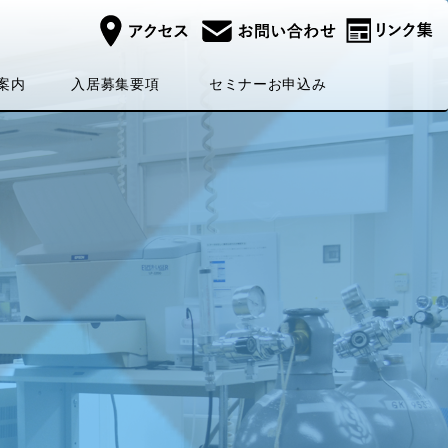
セミナー
入居募集
案内
お申込み
要項