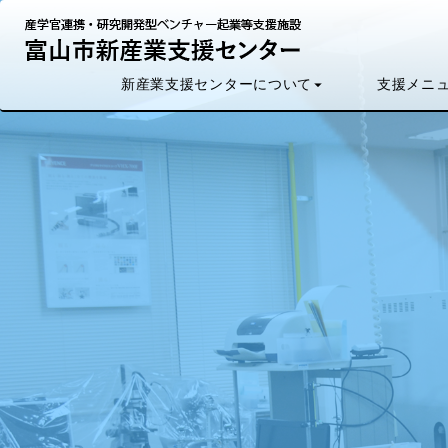
新産業支援センター
支援
メニ
について