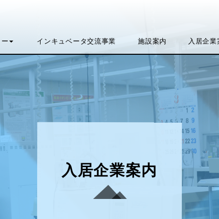
インキュベータ
入居企業
施設
ュー
案内
交流事業
入居企業案内