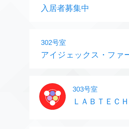
入居者募集中
302号室
アイジェックス・ファ
303号室
ＬＡＢＴＥＣＨ