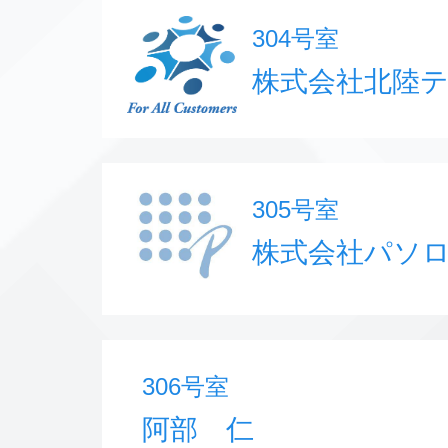
304号室
株式会社北陸
305号室
株式会社パソ
306号室
阿部 仁