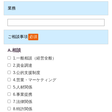
業務
ご相談事項
必須
A.相談
1.一般相談（経営全般）
2.資金調達
3.公的支援制度
4.営業・マーケティング
5.人材関係
6.事業提携
7.法律関係
8.特許関係