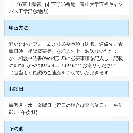
ップ
) (富山県富山市下野16番地 富山大学五福キャン
パス工学部敷地内)
申込方法
問い合わせフォームより必要事項（氏名、連絡先、希
望日時、相談概要等）を記入の上、お送りいただく
か、相談申込書(Word形式)に必要事項を記入し、記載
のe-mailかFAX(076-411-7397)にてお送りください
（担当より確認のご連絡をさせていただきます）。
相談日
毎週月・水・金曜日（祝日の場合は翌営業日） 午前
9時～午後4時
その他