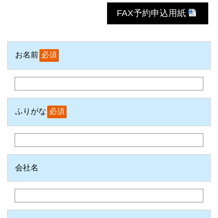
FAX予約申込用紙
お名前
必須
ふりがな
必須
会社名