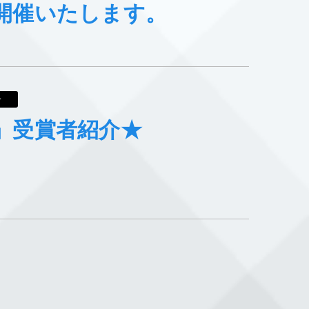
開催いたします。
告
」受賞者紹介★