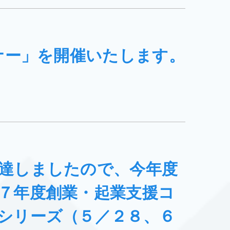
ナー」を開催いたします。
達しましたので、今年度
７年度創業・起業支援コ
シリーズ（５／２８、６