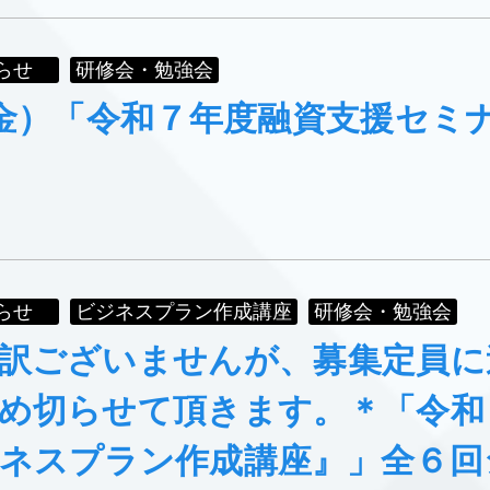
らせ
研修会・勉強会
（金）「令和７年度融資支援セミ
らせ
ビジネスプラン作成講座
研修会・勉強会
訳ございませんが、募集定員に
め切らせて頂きます。＊「令和
ネスプラン作成講座』」全６回