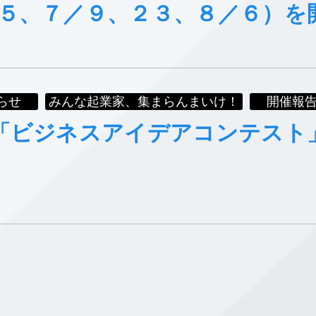
５、７／９、２３、８／６）を
らせ
みんな起業家、集まらんまいけ！
開催報
「ビジネスアイデアコンテスト