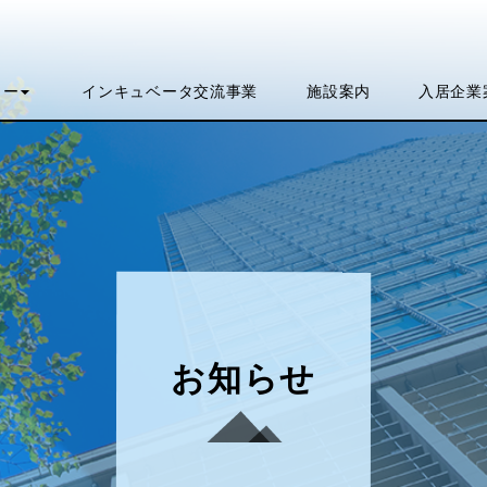
インキュベータ
入居企業
施設
ュー
案内
交流事業
お知らせ