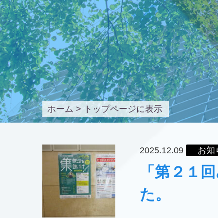
ホーム
>
トップページに表示
2025.12.09
お知
「第２１回
た。