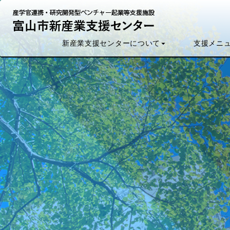
新産業支援センター
支援
メニ
について