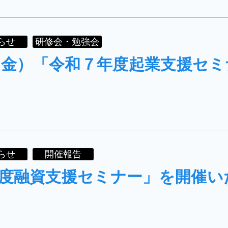
らせ
研修会・勉強会
日（金）「令和７年度起業支援セ
らせ
開催報告
度融資支援セミナー」を開催い