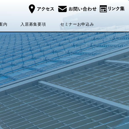
セミナー
入居募集
案内
お申込み
要項