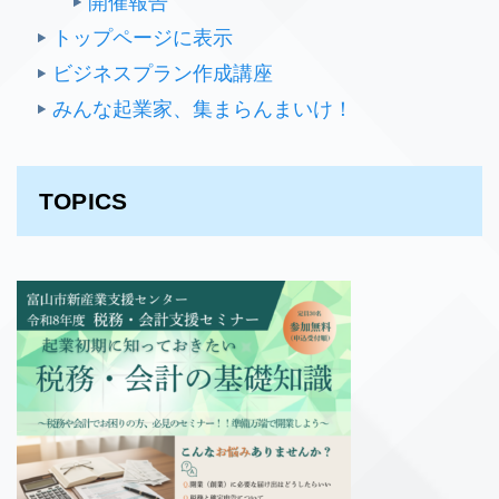
開催報告
トップページに表示
ビジネスプラン作成講座
みんな起業家、集まらんまいけ！
TOPICS