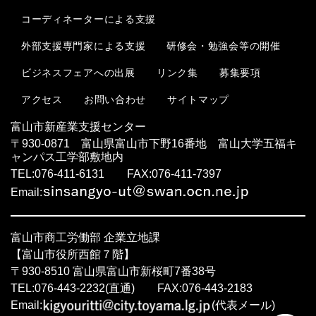
コーディネーターによる支援
外部支援専門家による支援
研修会・勉強会等の開催
ビジネスフェアへの出展
リンク集
募集要項
お問い合わせ
サイトマップ
アクセス
富山市新産業支援センター
〒930-0871 富山県富山市下野16番地 富山大学五福キ
ャンパス工学部敷地内
TEL:076-411-6131 FAX:076-411-7397
Email:
富山市商工労働部 企業立地課
【富山市役所西館７階】
〒930-8510 富山県富山市新桜町7番38号
TEL:076-443-2232(直通) FAX:076-443-2183
Email:
(代表メール)