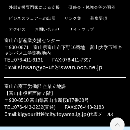
外部支援専門家による支援
研修会・勉強会等の開催
ビジネスフェアへの出展
リンク集
募集要項
お問い合わせ
サイトマップ
アクセス
富山市新産業支援センター
〒930-0871 富山県富山市下野16番地 富山大学五福キ
ャンパス工学部敷地内
TEL:076-411-6131 FAX:076-411-7397
Email:
富山市商工労働部 企業立地課
【富山市役所西館７階】
〒930-8510 富山県富山市新桜町7番38号
TEL:076-443-2232(直通) FAX:076-443-2183
Email:
(代表メール)
ペ