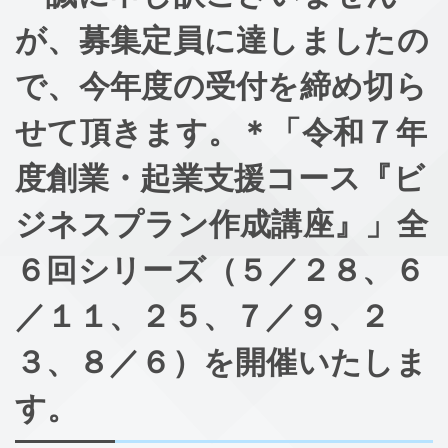
が、募集定員に達しましたの
で、今年度の受付を締め切ら
せて頂きます。＊「令和７年
度創業・起業支援コース『ビ
ジネスプラン作成講座』」全
６回シリーズ（５／２８、６
／１１、２５、７／９、２
３、８／６）を開催いたしま
す。