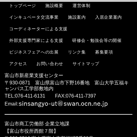
トップページ
施設概要
運営体制
インキュベータ交流事業
入居企業案内
施設案内
コーディネーターによる支援
外部支援専門家による支援
研修会・勉強会等の開催
ビジネスフェアへの出展
リンク集
募集要項
お問い合わせ
サイトマップ
アクセス
富山市新産業支援センター
〒930-0871 富山県富山市下野16番地 富山大学五福キ
ャンパス工学部敷地内
TEL:076-411-6131 FAX:076-411-7397
Email:
富山市商工労働部 企業立地課
【富山市役所西館７階】