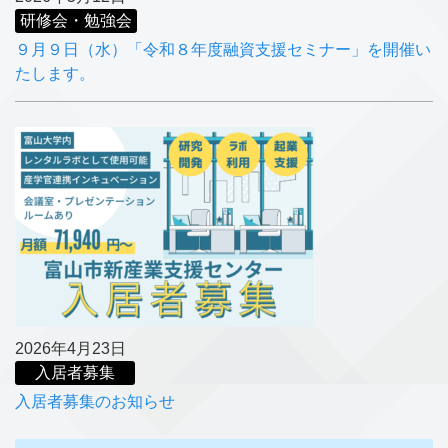
研修会・勉強会
９月９日（水）「令和８年度融資支援セミナー」を開催い
たします。
2026年4月23日
入居者募集
入居者募集のお知らせ