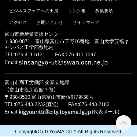
ビジネスフェアへの出展
リンク集
募集要項
お問い合わせ
サイトマップ
アクセス
富山市新産業支援センター
〒930-0871 富山県富山市下野16番地 富山大学五福キ
ャンパス工学部敷地内
TEL:076-411-6131 FAX:076-411-7397
Email:
富山市商工労働部 企業立地課
【富山市役所西館７階】
〒930-8510 富山県富山市新桜町7番38号
TEL:076-443-2232(直通) FAX:076-443-2183
Email:
(代表メール)
ペ
Copyright(C) TOYAMA CITY All Rights Reserved.