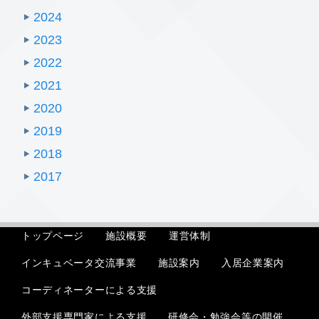
2024
2023
2022
2021
2020
2019
2018
2017
トップページ
施設概要
運営体制
インキュベータ交流事業
入居企業案内
施設案内
コーディネーターによる支援
外部支援専門家による支援
研修会・勉強会等の開催