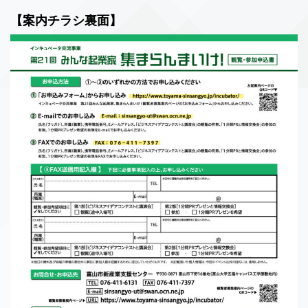
【案内チラシ裏面】