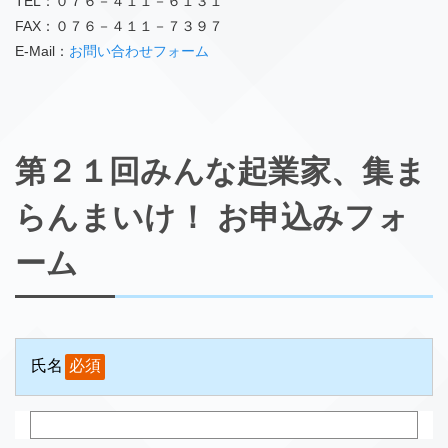
TEL
：０７６－４１１－６１３１
FAX
：０７６－４１１－７３９７
E-Mail：
お問い合わせフォーム
第２１回みんな起業家、集ま
らんまいけ！ お申込みフォ
ーム
氏名
必須